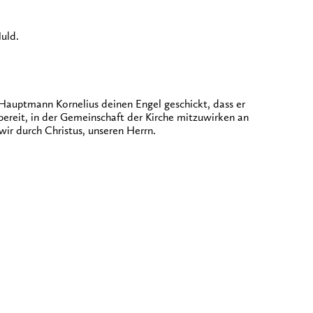
uld.
auptmann Kornelius deinen Engel geschickt, dass er
ereit, in der Gemeinschaft der Kirche mitzuwirken an
ir durch Christus, unseren Herrn.