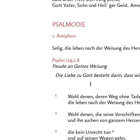
Gott Vater, Sohn und Heil`ger Geist. Ame
PSALMODIE
1. Antiphon
Selig, die leben nach der Weisung des Her
Psalm 119,1-8
Freude an Gottes Weisung
Die Liebe zu Gott besteht darin, dass wir
I
1
Wohl denen, deren Weg ohne Tadel
die leben nach der Weisung des He
2
Wohl denen, die seine Vorschriften
und ihn suchen von ganzem Herzen
3
die kein Unrecht tun *
und auf seinen Wegen gehn.