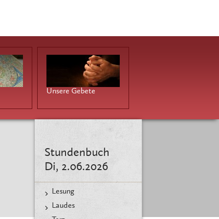
Unsere Gebete
Stundenbuch
Di, 2.06.2026
Lesung
Laudes