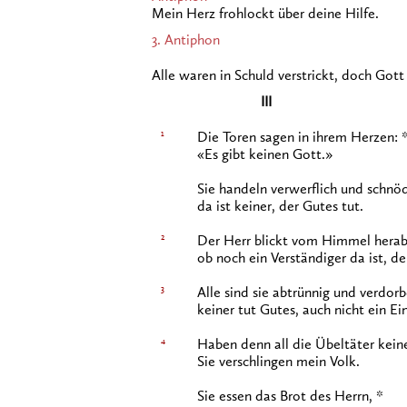
Mein Herz frohlockt über deine Hilfe.
3. Antiphon
Alle waren in Schuld verstrickt, doch Gott 
III
1
Die Toren sagen in ihrem Herzen: 
«Es gibt keinen Gott.»
Sie handeln verwerflich und schnöd
da ist keiner, der Gutes tut.
2
Der Herr blickt vom Himmel herab
ob noch ein Verständiger da ist, de
3
Alle sind sie abtrünnig und verdorb
keiner tut Gutes, auch nicht ein Ein
4
Haben denn all die Übeltäter keine
Sie verschlingen mein Volk.
Sie essen das Brot des Herrn, *