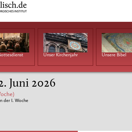
ottesdienst
Unser Kirchenjahr
Unsere Bibel
2. Juni 2026
Woche)
n der I. Woche