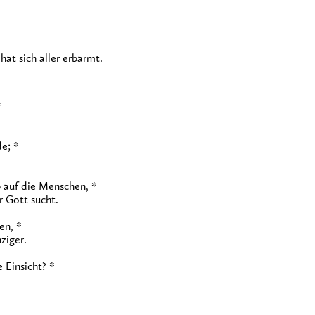
hat sich aller erbarmt.
*
e; *
 auf die Menschen, *
r Gott sucht.
en, *
ziger.
 Einsicht? *