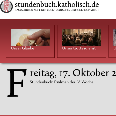
Unser Glaube
Unser Gottesdienst
U
F
reitag, 17. Oktober 
Stundenbuch: Psalmen der IV. Woche