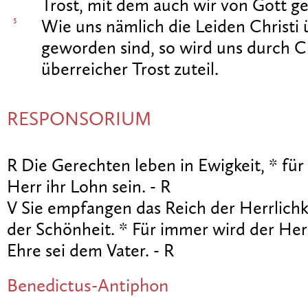
Trost, mit dem auch wir von Gott g
5
Wie uns nämlich die Leiden Christi 
geworden sind, so wird uns durch C
überreicher Trost zuteil.
RESPONSORIUM
R Die Gerechten leben in Ewigkeit, * fü
Herr ihr Lohn sein. - R
V Sie empfangen das Reich der Herrlichk
der Schönheit. * Für immer wird der Herr
Ehre sei dem Vater. - R
Benedictus-Antiphon