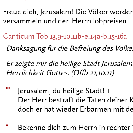
Freue dich, Jerusalem! Die Völker werden 
versammeln und den Herrn lobpreisen.
Canticum
Tob 13,9-10.11b-e.14a-b.15-16a
Danksagung für die Befreiung des Volke
Er zeigte mir die heilige Stadt Jerusalem.
Herrlichkeit Gottes. (Offb 21,10.11)
10c
Jerusalem, du heilige Stadt! +
Der Herr bestraft die Taten deiner K
doch er hat wieder Erbarmen mit d
11
Bekenne dich zum Herrn in rechter 