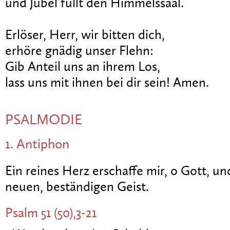
und Jubel füllt den Himmelssaal.
Erlöser, Herr, wir bitten dich,
erhöre gnädig unser Flehn:
Gib Anteil uns an ihrem Los,
lass uns mit ihnen bei dir sein! Amen.
PSALMODIE
1. Antiphon
Ein reines Herz erschaffe mir, o Gott, un
neuen, beständigen Geist.
Psalm 51 (50),3-21