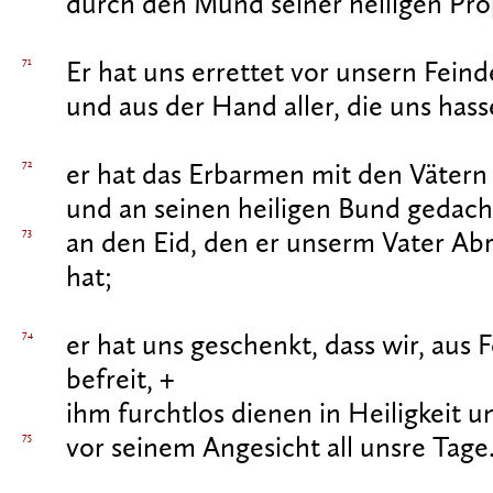
durch den Mund seiner heiligen Pr
71
Er hat uns errettet vor unsern Feind
und aus der Hand aller, die uns hass
72
er hat das Erbarmen mit den Vätern 
und an seinen heiligen Bund gedach
73
an den Eid, den er unserm Vater A
hat;
74
er hat uns geschenkt, dass wir, aus
befreit, +
ihm furchtlos dienen in Heiligkeit u
75
vor seinem Angesicht all unsre Tage