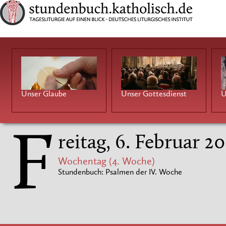
Unser Glaube
Unser Gottesdienst
U
F
reitag, 6. Februar 2
Wochentag (4. Woche)
Stundenbuch: Psalmen der IV. Woche