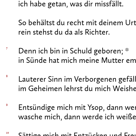
ich habe getan, was dir missfällt.
So behältst du recht mit deinem Urte
rein stehst du da als Richter.
7
Denn ich bin in Schuld geboren; *
in Sünde hat mich meine Mutter e
8
Lauterer Sinn im Verborgenen gefällt
im Geheimen lehrst du mich Weishe
9
Entsündige mich mit Ysop, dann werd
wasche mich, dann werde ich weißer
10