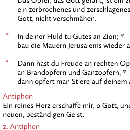
Das Opfer, das Gott gefällt, ist ein z
ein zerbrochenes und zerschlagenes
Gott, nicht verschmähen.
20
In deiner Huld tu Gutes an Zion; *
bau die Mauern Jerusalems wieder a
21
Dann hast du Freude an rechten Op
an Brandopfern und Ganzopfern, *
dann opfert man Stiere auf deinem A
Antiphon
Ein reines Herz erschaffe mir, o Gott, un
neuen, beständigen Geist.
2. Antiphon