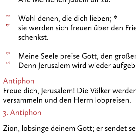
Alle Menschen jubeln dir zu.
15e
Wohl denen, die dich lieben; *
15f
sie werden sich freuen über den Fri
schenkst.
17a
Meine Seele preise Gott, den große
17b
Denn Jerusalem wird wieder aufgeb
Antiphon
Freue dich, Jerusalem! Die Völker werden 
versammeln und den Herrn lobpreisen.
3. Antiphon
Zion, lobsinge deinem Gott; er sendet se