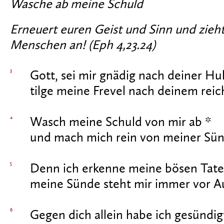
Wasche ab meine Schuld
Erneuert euren Geist und Sinn und zieh
Menschen an! (Eph 4,23.24)
3
Gott, sei mir gnädig nach deiner Hul
tilge meine Frevel nach deinem rei
4
Wasch meine Schuld von mir ab *
und mach mich rein von meiner Sün
5
Denn ich erkenne meine bösen Tate
meine Sünde steht mir immer vor A
6
Gegen dich allein habe ich gesündigt