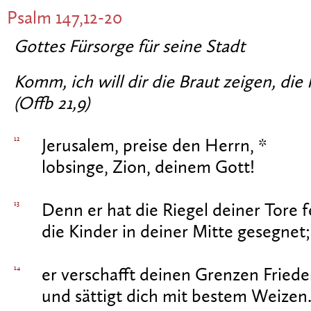
Psalm 147,12-20
Gottes Fürsorge für seine Stadt
Komm, ich will dir die Braut zeigen, di
(Offb 21,9)
12
Jerusalem, preise den Herrn, *
lobsinge, Zion, deinem Gott!
13
Denn er hat die Riegel deiner Tore 
die Kinder in deiner Mitte gesegnet;
14
er verschafft deinen Grenzen Friede
und sättigt dich mit bestem Weizen