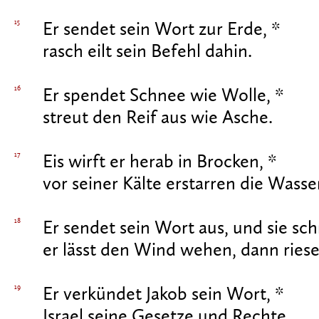
15
Er sendet sein Wort zur Erde, *
rasch eilt sein Befehl dahin.
16
Er spendet Schnee wie Wolle, *
streut den Reif aus wie Asche.
17
Eis wirft er herab in Brocken, *
vor seiner Kälte erstarren die Wasse
18
Er sendet sein Wort aus, und sie sc
er lässt den Wind wehen, dann riese
19
Er verkündet Jakob sein Wort, *
Israel seine Gesetze und Rechte.