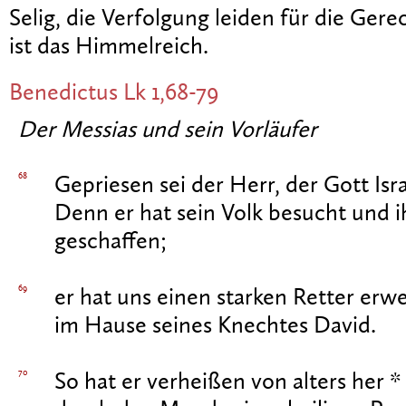
Selig, die Verfolgung leiden für die Gerec
ist das Himmelreich.
Benedictus
Lk 1,68-79
Der Messias und sein Vorläufer
68
Gepriesen sei der Herr, der Gott Isra
Denn er hat sein Volk besucht und 
geschaffen;
69
er hat uns einen starken Retter erw
im Hause seines Knechtes David.
70
So hat er verheißen von alters her *