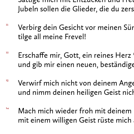
Sättige mich mit Entzücken und Fre
Jubeln sollen die Glieder, die du zer
11
Verbirg dein Gesicht vor meinen Sü
tilge all meine Frevel!
12
Erschaffe mir, Gott, ein reines Herz 
und gib mir einen neuen, beständige
13
Verwirf mich nicht von deinem Ange
und nimm deinen heiligen Geist nic
14
Mach mich wieder froh mit deinem 
mit einem willigen Geist rüste mich 