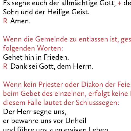
Es segne euch der allmächtige Gott,
+
de
Sohn und der Heilige Geist.
R
Amen.
Wenn die Gemeinde zu entlassen ist, ges
folgenden Worten:
Gehet hin in Frieden.
R
Dank sei Gott, dem Herrn.
Wenn kein Priester oder Diakon der Feie
beim Gebet des einzelnen, erfolgt keine 
diesem Falle lautet der Schlusssegen:
Der Herr segne uns,
er bewahre uns vor Unheil
und führe uns zum ewigen Leben.