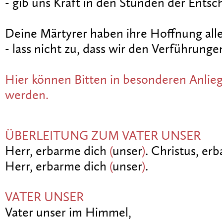
- gib uns Kraft in den Stunden der Entsc
Deine Märtyrer haben ihre Hoffnung allei
- lass nicht zu, dass wir den Verführunge
Hier können Bitten in besonderen Anlie
werden.
ÜBERLEITUNG ZUM VATER UNSER
Herr, erbarme dich
(
unser
)
. Christus, er
Herr, erbarme dich
(
unser
)
.
VATER UNSER
Vater unser im Himmel,