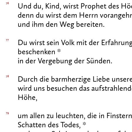
76
Und du, Kind, wirst Prophet des Hö
denn du wirst dem Herrn vorangeh
und ihm den Weg bereiten.
77
Du wirst sein Volk mit der Erfahrung
beschenken *
in der Vergebung der Sünden.
78
Durch die barmherzige Liebe unsere
wird uns besuchen das aufstrahlende
Höhe,
79
um allen zu leuchten, die in Finstern
Schatten des Todes, *