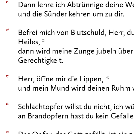
15
Dann lehre ich Abtrünnige deine W
und die Sünder kehren um zu dir.
16
Befrei mich von Blutschuld, Herr, d
Heiles, *
dann wird meine Zunge jubeln über
Gerechtigkeit.
17
Herr, öffne mir die Lippen, *
und mein Mund wird deinen Ruhm 
18
Schlachtopfer willst du nicht, ich wü
an Brandopfern hast du kein Gefalle
19