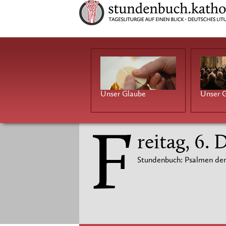
Unser Glaube
Unser G
F
reitag, 6.
Stundenbuch: Psalmen der