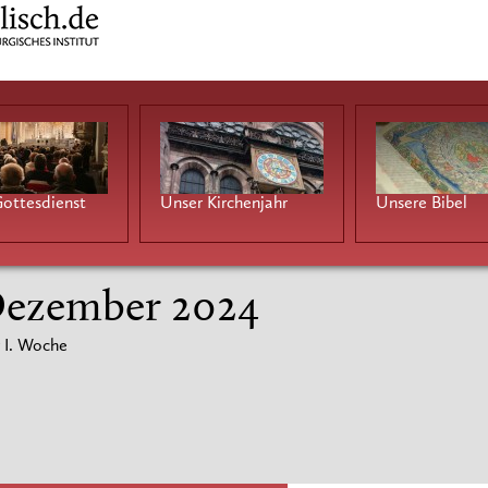
ottesdienst
Unser Kirchenjahr
Unsere Bibel
 Dezember 2024
 I. Woche