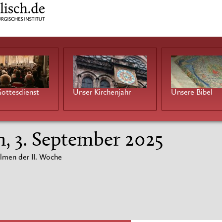
ottesdienst
Unser Kirchenjahr
Unsere Bibel
h, 3. September 2025
lmen der II. Woche