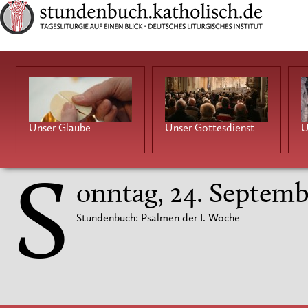
Unser Glaube
Unser Gottesdienst
U
S
onntag, 24. Septemb
Stundenbuch: Psalmen der I. Woche