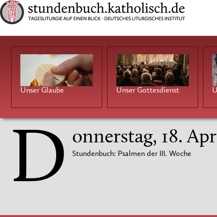
Unser Glaube
Unser Gottesdienst
U
D
onnerstag, 18. Apr
Stundenbuch: Psalmen der III. Woche