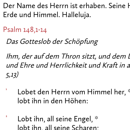
Der Name des Herrn ist erhaben. Seine H
Erde und Himmel. Halleluja.
Psalm 148,1-14
Das Gotteslob der Schöpfung
Ihm, der auf dem Thron sitzt, und de
und Ehre und Herrlichkeit und Kraft in a
5,13)
1
Lobet den Herrn vom Himmel her, 
lobt ihn in den Höhen:
2
Lobt ihn, all seine Engel, *
lobt ihn, all seine Scharen;