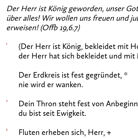
Der Herr ist König geworden, unser Got
über alles! Wir wollen uns freuen und j
erweisen! (Offb 19,6.7)
1
(Der Herr ist König, bekleidet mit H
der Herr hat sich bekleidet und mi
Der Erdkreis ist fest gegründet, *
nie wird er wanken.
2
Dein Thron steht fest von Anbeginn
du bist seit Ewigkeit.
3
Fluten erheben sich, Herr, +