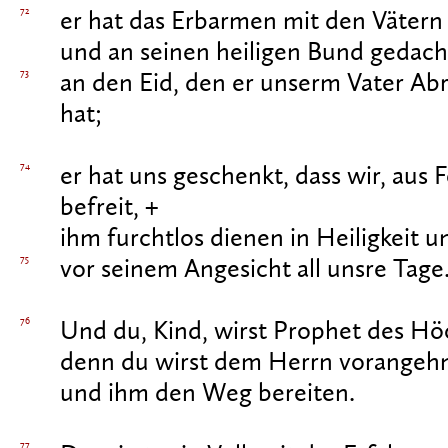
72
er hat das Erbarmen mit den Vätern 
und an seinen heiligen Bund gedach
73
an den Eid, den er unserm Vater A
hat;
74
er hat uns geschenkt, dass wir, aus
befreit, +
ihm furchtlos dienen in Heiligkeit u
75
vor seinem Angesicht all unsre Tage
76
Und du, Kind, wirst Prophet des Hö
denn du wirst dem Herrn vorangeh
und ihm den Weg bereiten.
77