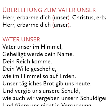
ÜBERLEITUNG ZUM VATER UNSER
Herr, erbarme dich
(
unser
)
. Christus, er
Herr, erbarme dich
(
unser
)
.
VATER UNSER
Vater unser im Himmel,
Geheiligt werde dein Name.
Dein Reich komme.
Dein Wille geschehe,
wie im Himmel so auf Erden.
Unser tägliches Brot gib uns heute.
Und vergib uns unsere Schuld,
wie auch wir vergeben unsern Schuldige
Und führe uns nicht in Versuchung,