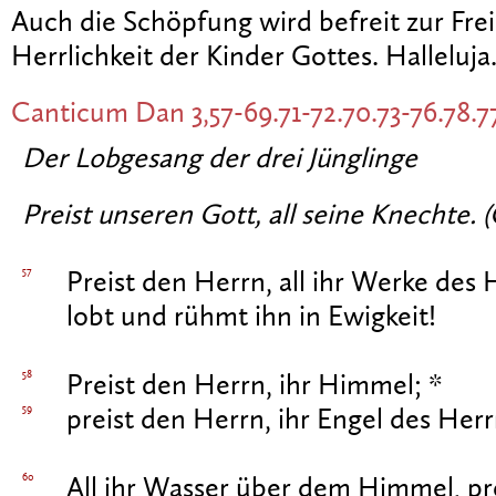
Auch die Schöpfung wird befreit zur Fre
Herrlichkeit der Kinder Gottes. Halleluja
Canticum
Dan 3,57-69.71-72.70.73-76.78.7
Der Lobgesang der drei Jünglinge
Preist unseren Gott, all seine Knechte. (
57
Preist den Herrn, all ihr Werke des 
lobt und rühmt ihn in Ewigkeit!
58
Preist den Herrn, ihr Himmel; *
59
preist den Herrn, ihr Engel des Herr
60
All ihr Wasser über dem Himmel, pr