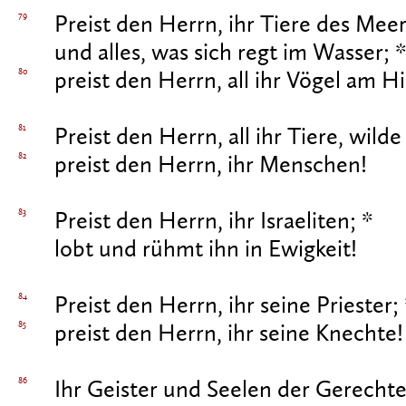
79
Preist den Herrn, ihr Tiere des Mee
und alles, was sich regt im Wasser; 
80
preist den Herrn, all ihr Vögel am 
81
Preist den Herrn, all ihr Tiere, wild
82
preist den Herrn, ihr Menschen!
83
Preist den Herrn, ihr Israeliten; *
lobt und rühmt ihn in Ewigkeit!
84
Preist den Herrn, ihr seine Priester;
85
preist den Herrn, ihr seine Knechte!
86
Ihr Geister und Seelen der Gerechte