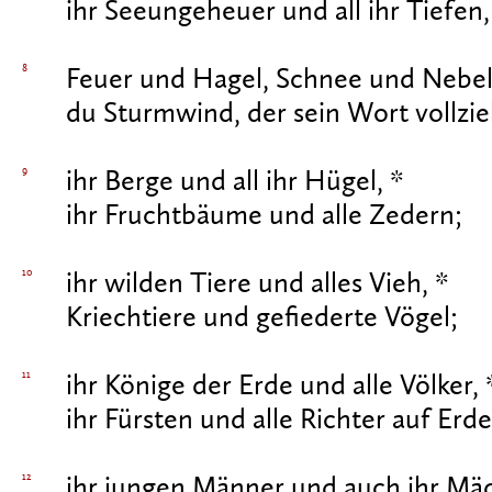
ihr Seeungeheuer und all ihr Tiefen,
8
Feuer und Hagel, Schnee und Nebel
du Sturmwind, der sein Wort vollzie
9
ihr Berge und all ihr Hügel, *
ihr Fruchtbäume und alle Zedern;
10
ihr wilden Tiere und alles Vieh, *
Kriechtiere und gefiederte Vögel;
11
ihr Könige der Erde und alle Völker, 
ihr Fürsten und alle Richter auf Erd
12
ihr jungen Männer und auch ihr Mä