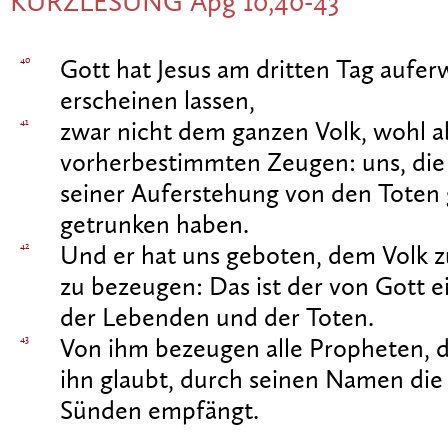
KURZLESUNG Apg 10,40-43
40
Gott hat Jesus am dritten Tag aufer
erscheinen lassen,
41
zwar nicht dem ganzen Volk, wohl a
vorherbestimmten Zeugen: uns, die
seiner Auferstehung von den Toten
getrunken haben.
42
Und er hat uns geboten, dem Volk 
zu bezeugen: Das ist der von Gott e
der Lebenden und der Toten.
43
Von ihm bezeugen alle Propheten, da
ihn glaubt, durch seinen Namen di
Sünden empfängt.