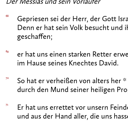
Der Messias und sein Vorläufer
68
Gepriesen sei der Herr, der Gott Isra
Denn er hat sein Volk besucht und 
geschaffen;
69
er hat uns einen starken Retter erw
im Hause seines Knechtes David.
70
So hat er verheißen von alters her *
durch den Mund seiner heiligen Pr
71
Er hat uns errettet vor unsern Feind
und aus der Hand aller, die uns hass