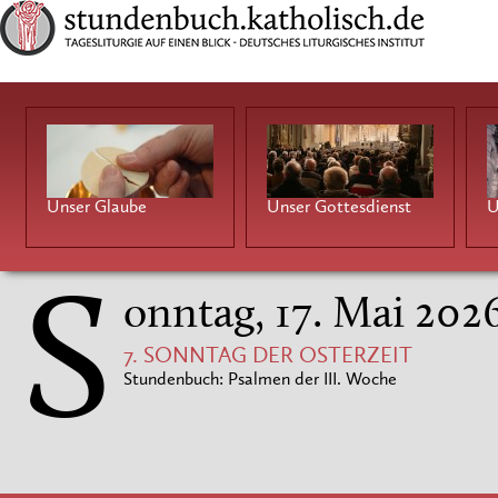
Unser Glaube
Unser Gottesdienst
U
S
onntag, 17. Mai 202
7. SONNTAG DER OSTERZEIT
Stundenbuch: Psalmen der III. Woche