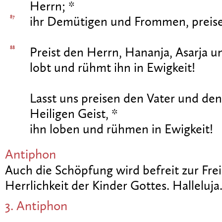
Herrn; *
87
ihr Demütigen und Frommen, preise
88
Preist den Herrn, Hananja, Asarja u
lobt und rühmt ihn in Ewigkeit!
Lasst uns preisen den Vater und de
Heiligen Geist, *
ihn loben und rühmen in Ewigkeit!
Antiphon
Auch die Schöpfung wird befreit zur Fre
Herrlichkeit der Kinder Gottes. Halleluja
3. Antiphon