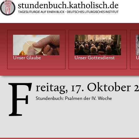
Unser Glaube
Unser Gottesdienst
U
F
reitag, 17. Oktober 
Stundenbuch: Psalmen der IV. Woche