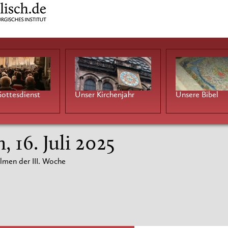
ottesdienst
Unser Kirchenjahr
Unsere Bibel
, 16. Juli 2025
lmen der III. Woche