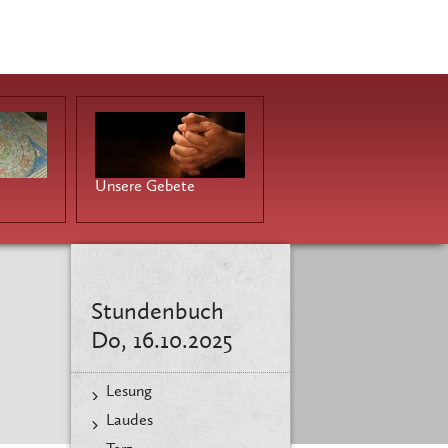
Unsere Gebete
Stundenbuch
Do, 16.10.2025
Lesung
Laudes