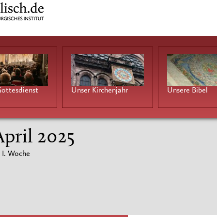
ottesdienst
Unser Kirchenjahr
Unsere Bibel
 April 2025
 I. Woche