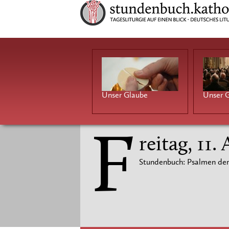
Unser Glaube
Unser G
F
reitag, 11.
Stundenbuch: Psalmen der