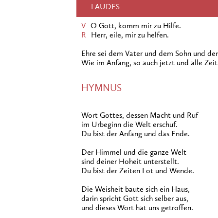
LAUDES
V
O Gott, komm mir zu Hilfe.
R
Herr, eile, mir zu helfen.
Ehre sei dem Vater und dem Sohn und dem
Wie im Anfang, so auch jetzt und alle Zeit
HYMNUS
Wort Gottes, dessen Macht und Ruf
im Urbeginn die Welt erschuf.
Du bist der Anfang und das Ende.
Der Himmel und die ganze Welt
sind deiner Hoheit unterstellt.
Du bist der Zeiten Lot und Wende.
Die Weisheit baute sich ein Haus,
darin spricht Gott sich selber aus,
und dieses Wort hat uns getroffen.