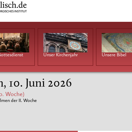
ottesdienst
Unser Kirchenjahr
Unsere Bibel
, 10. Juni 2026
0. Woche)
lmen der II. Woche