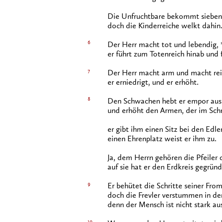
Die Unfruchtbare bekommt sieben 
doch die Kinderreiche welkt dahin
6
Der Herr macht tot und lebendig, 
er führt zum Totenreich hinab und 
7
Der Herr macht arm und macht rei
er erniedrigt, und er erhöht.
8
Den Schwachen hebt er empor aus
und erhöht den Armen, der im Schm
er gibt ihm einen Sitz bei den Edle
einen Ehrenplatz weist er ihm zu.
Ja, dem Herrn gehören die Pfeiler 
auf sie hat er den Erdkreis gegründ
9
Er behütet die Schritte seiner Fro
doch die Frevler verstummen in der
denn der Mensch ist nicht stark aus
10