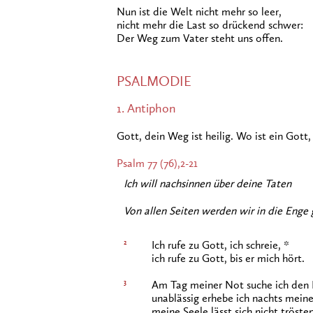
Nun ist die Welt nicht mehr so leer,
nicht mehr die Last so drückend schwer:
Der Weg zum Vater steht uns offen.
PSALMODIE
1. Antiphon
Gott, dein Weg ist heilig. Wo ist ein Gott
Psalm 77 (76),2-21
Ich will nachsinnen über deine Taten
Von allen Seiten werden wir in die Enge
2
Ich rufe zu Gott, ich schreie, *
ich rufe zu Gott, bis er mich hört.
3
Am Tag meiner Not suche ich den 
unablässig erhebe ich nachts mein
meine Seele lässt sich nicht trösten