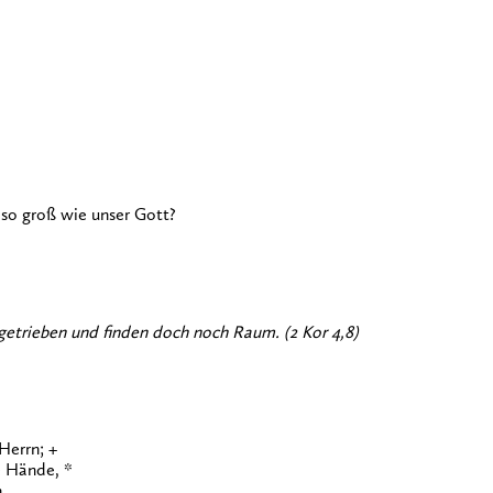
, so groß wie unser Gott?
 getrieben und finden doch noch Raum. (2 Kor 4,8)
Herrn; +
e Hände, *
.