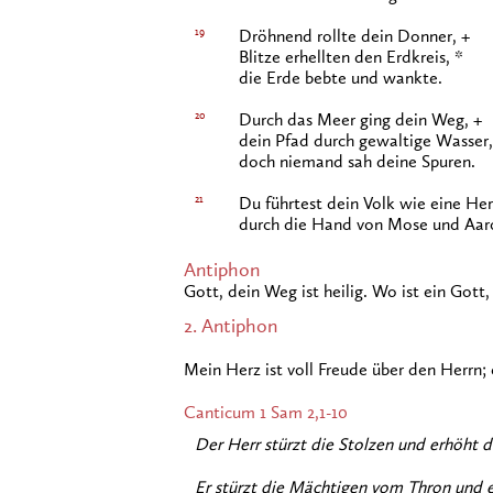
19
Dröhnend rollte dein Donner, +
Blitze erhellten den Erdkreis, *
die Erde bebte und wankte.
20
Durch das Meer ging dein Weg, +
dein Pfad durch gewaltige Wasser,
doch niemand sah deine Spuren.
21
Du führtest dein Volk wie eine He
durch die Hand von Mose und Aar
Antiphon
Gott, dein Weg ist heilig. Wo ist ein Gott
2. Antiphon
Mein Herz ist voll Freude über den Herrn; e
Canticum
1 Sam 2,1-10
Der Herr stürzt die Stolzen und erhöht d
Er stürzt die Mächtigen vom Thron und 