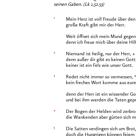
seinen Gaben. (Lk 1,52.53)
1
Mein Herz ist voll Freude über den
große Kraft gibt mir der Herr.
Weit öffnet sich mein Mund gegen
denn ich freue mich über deine Hil
2
Niemand ist heilig, nur der Herr, +
denn außer dir gibt es keinen Gott
keiner ist ein Fels wie unser Gott.
3
Redet nicht immer so vermessen, 
kein freches Wort komme aus eu
denn der Herr ist ein wissender Go
und bei ihm werden die Taten gepr
4
Der Bogen der Helden wird zerbro
die Wankenden aber gürten sich mi
5
Die Satten verdingen sich um Brot,
doch die Hungrigen können feiern 