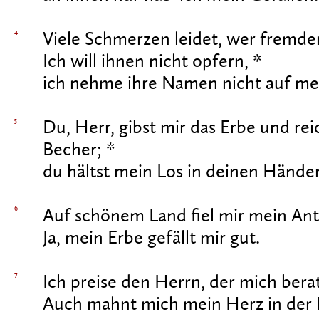
4
Viele Schmerzen leidet, wer fremden
Ich will ihnen nicht opfern, *
ich nehme ihre Namen nicht auf me
5
Du, Herr, gibst mir das Erbe und rei
Becher; *
du hältst mein Los in deinen Hände
6
Auf schönem Land fiel mir mein Ante
Ja, mein Erbe gefällt mir gut.
7
Ich preise den Herrn, der mich berat
Auch mahnt mich mein Herz in der 