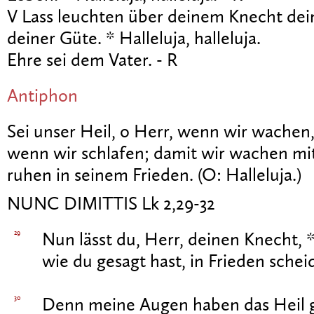
V Lass leuchten über deinem Knecht dein A
deiner Güte. * Halleluja, halleluja.
Ehre sei dem Vater. - R
Antiphon
Sei unser Heil, o Herr, wenn wir wachen
wenn wir schlafen; damit wir wachen mi
ruhen in seinem Frieden. (O: Halleluja.)
NUNC DIMITTIS Lk 2,29-32
29
Nun lässt du, Herr, deinen Knecht, 
wie du gesagt hast, in Frieden schei
30
Denn meine Augen haben das Heil 