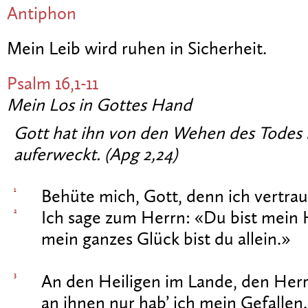
Antiphon
Mein Leib wird ruhen in Sicherheit.
Psalm 16,1-11
Mein Los in Gottes Hand
Gott hat ihn von den Wehen des Todes 
auferweckt. (Apg 2,24)
1
Behüte mich, Gott, denn ich vertraue
2
Ich sage zum Herrn: «Du bist mein 
mein ganzes Glück bist du allein.»
3
An den Heiligen im Lande, den Herr
an ihnen nur hab’ ich mein Gefallen.