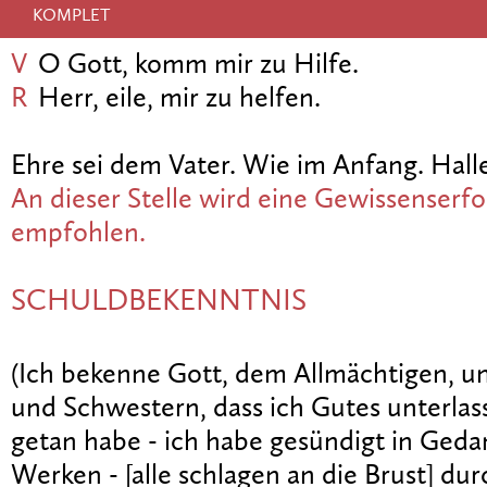
KOMPLET
V
O Gott, komm mir zu Hilfe.
R
Herr, eile, mir zu helfen.
Ehre sei dem Vater. Wie im Anfang. Halle
An dieser Stelle wird eine Gewissenserf
empfohlen.
SCHULDBEKENNTNIS
(Ich bekenne Gott, dem Allmächtigen, u
und Schwestern, dass ich Gutes unterla
getan habe - ich habe gesündigt in Ged
Werken - [alle schlagen an die Brust] du