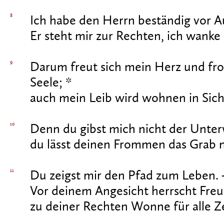
8
Ich habe den Herrn beständig vor A
Er steht mir zur Rechten, ich wanke 
9
Darum freut sich mein Herz und fr
Seele; *
auch mein Leib wird wohnen in Sich
10
Denn du gibst mich nicht der Unterw
du lässt deinen Frommen das Grab n
11
Du zeigst mir den Pfad zum Leben. 
Vor deinem Angesicht herrscht Freud
zu deiner Rechten Wonne für alle Ze