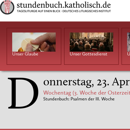
Unser Glaube
Unser Gottesdienst
U
D
onnerstag, 23. Apr
Wochentag (3. Woche der Osterzeit
Stundenbuch: Psalmen der III. Woche