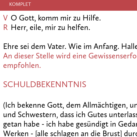
KOMPLET
V
O Gott, komm mir zu Hilfe.
R
Herr, eile, mir zu helfen.
Ehre sei dem Vater. Wie im Anfang. Halle
An dieser Stelle wird eine Gewissenserf
empfohlen.
SCHULDBEKENNTNIS
(Ich bekenne Gott, dem Allmächtigen, u
und Schwestern, dass ich Gutes unterla
getan habe - ich habe gesündigt in Ged
Werken - [alle schlagen an die Brust] du