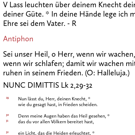
V Lass leuchten über deinem Knecht dein A
deiner Güte. * In deine Hände lege ich 
Ehre sei dem Vater. - R
Antiphon
Sei unser Heil, o Herr, wenn wir wachen
wenn wir schlafen; damit wir wachen mi
ruhen in seinem Frieden. (O: Halleluja.)
NUNC DIMITTIS Lk 2,29-32
29
Nun lässt du, Herr, deinen Knecht, *
wie du gesagt hast, in Frieden scheiden.
30
Denn meine Augen haben das Heil gesehen, *
31
das du vor allen Völkern bereitet hast,
32
ein Licht, das die Heiden erleuchtet, *