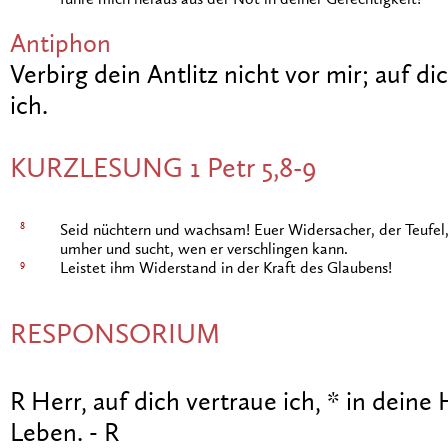
führe mich heraus aus der Not in deiner Gerechtigkeit!
Antiphon
Verbirg dein Antlitz nicht vor mir; auf di
ich.
KURZLESUNG 1 Petr 5,8-9
8
Seid nüchtern und wachsam! Euer Widersacher, der Teufel,
umher und sucht, wen er verschlingen kann.
9
Leistet ihm Widerstand in der Kraft des Glaubens!
RESPONSORIUM
R Herr, auf dich vertraue ich, * in deine
Leben. - R