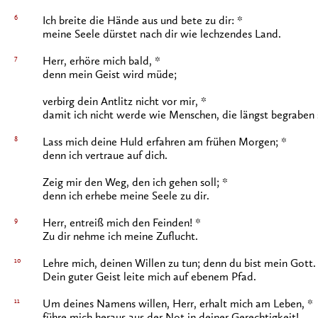
6
Ich breite die Hände aus und bete zu dir: *
meine Seele dürstet nach dir wie lechzendes Land.
7
Herr, erhöre mich bald, *
denn mein Geist wird müde;
verbirg dein Antlitz nicht vor mir, *
damit ich nicht werde wie Menschen, die längst begraben 
8
Lass mich deine Huld erfahren am frühen Morgen; *
denn ich vertraue auf dich.
Zeig mir den Weg, den ich gehen soll; *
denn ich erhebe meine Seele zu dir.
9
Herr, entreiß mich den Feinden! *
Zu dir nehme ich meine Zuflucht.
10
Lehre mich, deinen Willen zu tun; denn du bist mein Gott.
Dein guter Geist leite mich auf ebenem Pfad.
11
Um deines Namens willen, Herr, erhalt mich am Leben, *