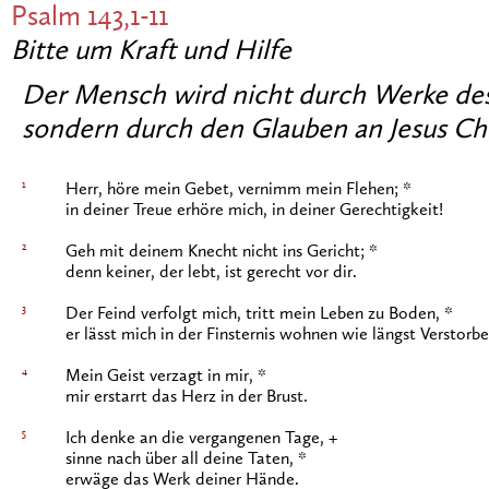
Psalm 143,1-11
Bitte um Kraft und Hilfe
Der Mensch wird nicht durch Werke des
sondern durch den Glauben an Jesus Chris
1
Herr, höre mein Gebet, vernimm mein Flehen; *
in deiner Treue erhöre mich, in deiner Gerechtigkeit!
2
Geh mit deinem Knecht nicht ins Gericht; *
denn keiner, der lebt, ist gerecht vor dir.
3
Der Feind verfolgt mich, tritt mein Leben zu Boden, *
er lässt mich in der Finsternis wohnen wie längst Verstorb
4
Mein Geist verzagt in mir, *
mir erstarrt das Herz in der Brust.
5
Ich denke an die vergangenen Tage, +
sinne nach über all deine Taten, *
erwäge das Werk deiner Hände.