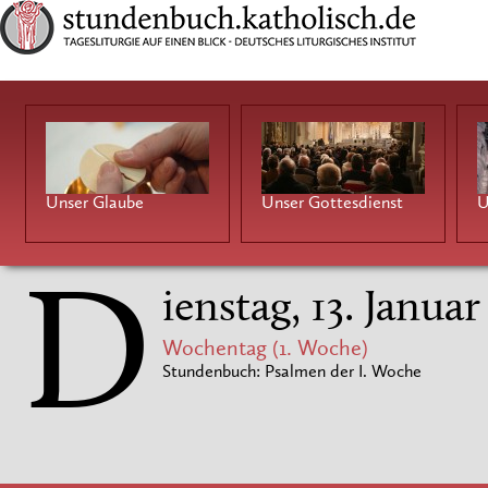
Unser Glaube
Unser Gottesdienst
U
D
ienstag, 13. Janua
Wochentag (1. Woche)
Stundenbuch: Psalmen der I. Woche