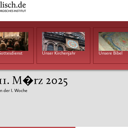
ottesdienst
Unser Kirchenjahr
Unsere Bibel
 11. M�rz 2025
n der I. Woche