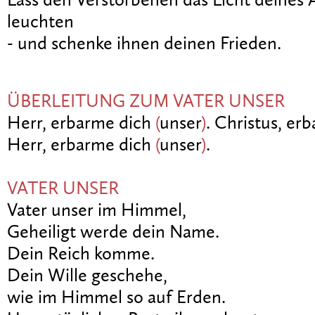
Lass den Verstorbenen das Licht deines 
leuchten
- und schenke ihnen deinen Frieden.
ÜBERLEITUNG ZUM VATER UNSER
Herr, erbarme dich
(
unser
)
. Christus, er
Herr, erbarme dich
(
unser
)
.
VATER UNSER
Vater unser im Himmel,
Geheiligt werde dein Name.
Dein Reich komme.
Dein Wille geschehe,
wie im Himmel so auf Erden.