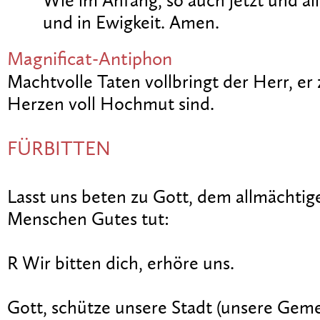
Wie im Anfang, so auch jetzt und all
und in Ewigkeit. Amen.
Magnificat-Antiphon
Machtvolle Taten vollbringt der Herr, er 
Herzen voll Hochmut sind.
FÜRBITTEN
Lasst uns beten zu Gott, dem allmächtig
Menschen Gutes tut:
R Wir bitten dich, erhöre uns.
Gott, schütze unsere Stadt (unsere Gem