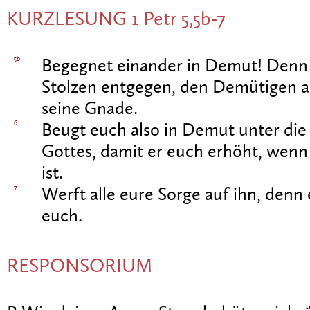
KURZLESUNG 1 Petr 5,5b-7
5b
Begegnet einander in Demut! Denn G
Stolzen entgegen, den Demütigen a
seine Gnade.
6
Beugt euch also in Demut unter di
Gottes, damit er euch erhöht, wen
ist.
7
Werft alle eure Sorge auf ihn, den
euch.
RESPONSORIUM