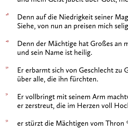
48
Denn auf die Niedrigkeit seiner Mag
Siehe, von nun an preisen mich selig
49
Denn der Mächtige hat Großes an mi
und sein Name ist heilig.
50
Er erbarmt sich von Geschlecht zu 
über alle, die ihn fürchten.
51
Er vollbringt mit seinem Arm machtv
er zerstreut, die im Herzen voll Ho
52
er stürzt die Mächtigen vom Thron 