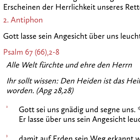
Erscheinen der Herrlichkeit unseres Rette
2. Antiphon
Gott lasse sein Angesicht über uns leuc
Psalm 67 (66),2-8
Alle Welt fürchte und ehre den Herrn
Ihr sollt wissen: Den Heiden ist das Hei
worden. (Apg 28,28)
2
Gott sei uns gnädig und segne uns. 
Er lasse über uns sein Angesicht leu
3
damit auf Erden sein Weg erkannt w