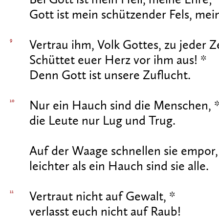
Bei Gott ist mein Heil, meine Ehre; 
Gott ist mein schützender Fels, mei
9
Vertrau ihm, Volk Gottes, zu jeder Ze
Schüttet euer Herz vor ihm aus! *
Denn Gott ist unsere Zuflucht.
10
Nur ein Hauch sind die Menschen, 
die Leute nur Lug und Trug.
Auf der Waage schnellen sie empor,
leichter als ein Hauch sind sie alle.
11
Vertraut nicht auf Gewalt, *
verlasst euch nicht auf Raub!