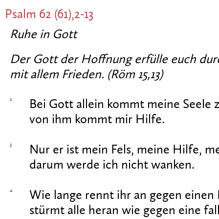
Psalm 62 (61),2-13
Ruhe in Gott
Der Gott der Hoffnung erfülle euch du
mit allem Frieden. (Röm 15,13)
2
Bei Gott allein kommt meine Seele 
von ihm kommt mir Hilfe.
3
Nur er ist mein Fels, meine Hilfe, m
darum werde ich nicht wanken.
4
Wie lange rennt ihr an gegen einen 
stürmt alle heran wie gegen eine fa