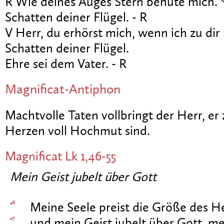
R Wie deines Auges Stern behüte mich. 
Schatten deiner Flügel. - R
V Herr, du erhörst mich, wenn ich zu dir 
Schatten deiner Flügel.
Ehre sei dem Vater. - R
Magnificat-Antiphon
Machtvolle Taten vollbringt der Herr, er 
Herzen voll Hochmut sind.
Magnificat
Lk 1,46-55
Mein Geist jubelt über Gott
46
Meine Seele preist die Größe des He
47
und mein Geist jubelt über Gott, me