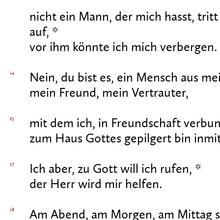
nicht ein Mann, der mich hasst, trit
auf, *
vor ihm könnte ich mich verbergen.
14
Nein, du bist es, ein Mensch aus m
mein Freund, mein Vertrauter,
15
mit dem ich, in Freundschaft verbu
zum Haus Gottes gepilgert bin inmi
17
Ich aber, zu Gott will ich rufen, *
der Herr wird mir helfen.
18
Am Abend, am Morgen, am Mittag s