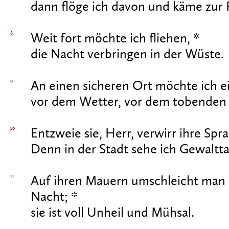
dann flöge ich davon und käme zur
8
Weit fort möchte ich fliehen, *
die Nacht verbringen in der Wüste.
9
An einen sicheren Ort möchte ich ei
vor dem Wetter, vor dem tobenden
10
Entzweie sie, Herr, verwirr ihre Spr
Denn in der Stadt sehe ich Gewaltt
11
Auf ihren Mauern umschleicht man s
Nacht; *
sie ist voll Unheil und Mühsal.