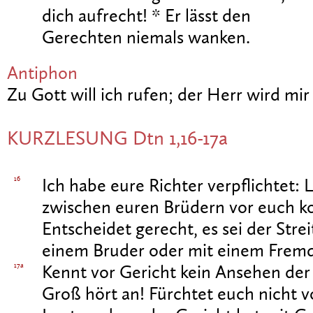
dich aufrecht! * Er lässt den
Gerechten niemals wanken.
Antiphon
Zu Gott will ich rufen; der Herr wird mir
KURZLESUNG Dtn 1,16-17a
16
Ich habe eure Richter verpflichtet: L
zwischen euren Brüdern vor euch 
Entscheidet gerecht, es sei der Stre
einem Bruder oder mit einem Frem
17a
Kennt vor Gericht kein Ansehen der 
Groß hört an! Fürchtet euch nicht 