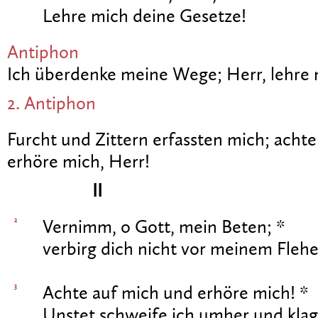
Lehre mich deine Gesetze!
Antiphon
Ich überdenke meine Wege; Herr, lehre 
2. Antiphon
Furcht und Zittern erfassten mich; acht
erhöre mich, Herr!
II
2
Vernimm, o Gott, mein Beten; *
verbirg dich nicht vor meinem Flehe
3
Achte auf mich und erhöre mich! *
Unstet schweife ich umher und klag