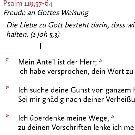
Psalm 119,57-64
Freude an Gottes Weisung
Die Liebe zu Gott besteht darin, dass w
halten. (1 Joh 5,3)
I
57
Mein Anteil ist der Herr; *
ich habe versprochen, dein Wort zu
58
Ich suche deine Gunst von ganzem 
Sei mir gnädig nach deiner Verheiß
59
Ich überdenke meine Wege, *
zu deinen Vorschriften lenke ich mei