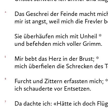
4
Das Geschrei der Feinde macht mich
mir ist angst, weil mich die Frevler
Sie überhäufen mich mit Unheil *
und befehden mich voller Grimm.
5
Mir bebt das Herz in der Brust; *
mich überfielen die Schrecken des T
6
Furcht und Zittern erfassten mich; 
ich schauderte vor Entsetzen.
7
Da dachte ich: «Hätte ich doch Flüg