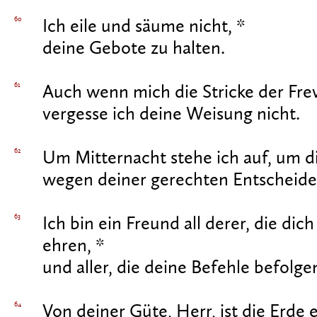
60
Ich eile und säume nicht, *
deine Gebote zu halten.
61
Auch wenn mich die Stricke der Frevl
vergesse ich deine Weisung nicht.
62
Um Mitternacht stehe ich auf, um di
wegen deiner gerechten Entscheide
63
Ich bin ein Freund all derer, die dic
ehren, *
und aller, die deine Befehle befolge
64
Von deiner Güte, Herr, ist die Erde er