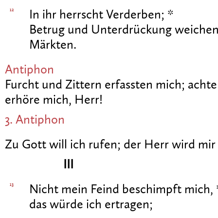
12
In ihr herrscht Verderben; *
Betrug und Unterdrückung weichen 
Märkten.
Antiphon
Furcht und Zittern erfassten mich; acht
erhöre mich, Herr!
3. Antiphon
Zu Gott will ich rufen; der Herr wird mir
III
13
Nicht mein Feind beschimpft mich, 
das würde ich ertragen;