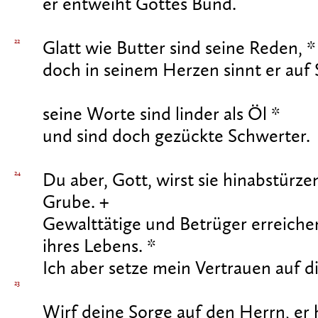
er entweiht Gottes Bund.
22
Glatt wie Butter sind seine Reden, *
doch in seinem Herzen sinnt er auf S
seine Worte sind linder als Öl *
und sind doch gezückte Schwerter.
24
Du aber, Gott, wirst sie hinabstürzen
Grube. +
Gewalttätige und Betrüger erreichen
ihres Lebens. *
Ich aber setze mein Vertrauen auf d
23
Wirf deine Sorge auf den Herrn, er 