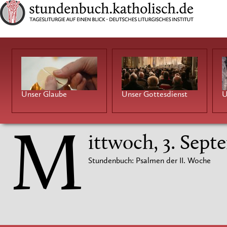
Unser Glaube
Unser Gottesdienst
U
M
ittwoch, 3. Sep
Stundenbuch: Psalmen der II. Woche