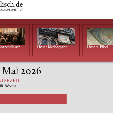
ottesdienst
Unser Kirchenjahr
Unsere Bibel
. Mai 2026
STERZEIT
III. Woche