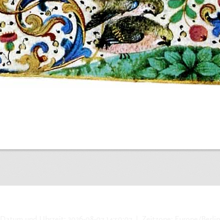
Datum und Uhrzeit: 2026-08-07 14:50:07 | Zeitzone: Europe/Berlin