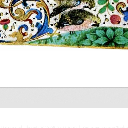
Datum und Uhrzeit: 2026-08-07 22:15:46 | Zeitzone: Europe/Berlin