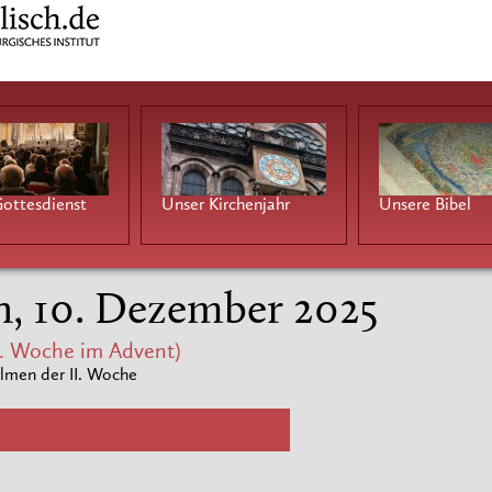
ottesdienst
Unser Kirchenjahr
Unsere Bibel
h, 10. Dezember 2025
. Woche im Advent)
lmen der II. Woche